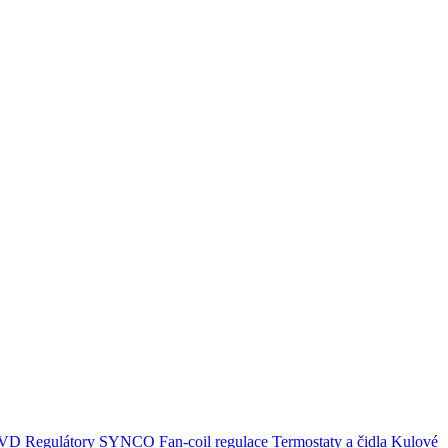
,RVD
Regulátory SYNCO
Fan-coil regulace
Termostaty a čidla
Kulové