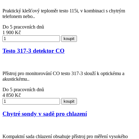
Praktický klešťový teploměr testo 115i, v kombinaci s chytrým
telefonem nebo..
Do 5 pracovních dnů
1 900
Kč
koupit
Testo 317-3 detektor CO
Přístroj pro monitorování CO testo 317-3 slouží k optickému a
akustickému..
Do 5 pracovních dnů
4 850
Kč
koupit
Chytré sondy v sadě pro chlazení
Kompaktní sada chlazení obsahuje přístroj pro měření vysokého