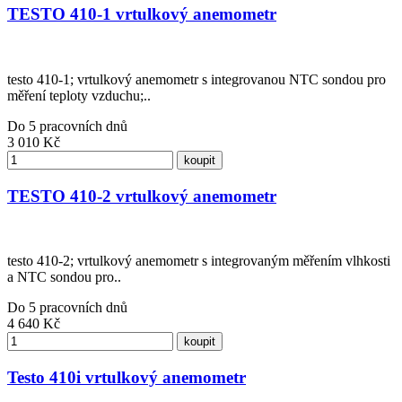
TESTO 410-1 vrtulkový anemometr
testo 410-1; vrtulkový anemometr s integrovanou NTC sondou pro
měření teploty vzduchu;..
Do 5 pracovních dnů
3 010
Kč
koupit
TESTO 410-2 vrtulkový anemometr
testo 410-2; vrtulkový anemometr s integrovaným měřením vlhkosti
a NTC sondou pro..
Do 5 pracovních dnů
4 640
Kč
koupit
Testo 410i vrtulkový anemometr