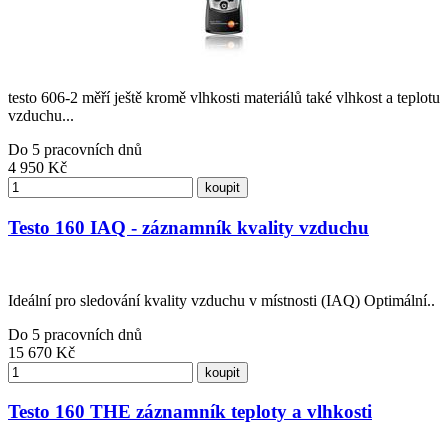
testo 606-2 měří ještě kromě vlhkosti materiálů také vlhkost a teplotu
vzduchu...
Do 5 pracovních dnů
4 950
Kč
koupit
Testo 160 IAQ - záznamník kvality vzduchu
Ideální pro sledování kvality vzduchu v místnosti (IAQ) Optimální..
Do 5 pracovních dnů
15 670
Kč
koupit
Testo 160 THE záznamník teploty a vlhkosti