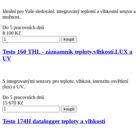
Ideální pro Vaše sledování: integrovaný teplotní a vlhkostní senzor a
možnost..
Do 5 pracovních dnů
8 100
Kč
koupit
Testo 160 THL - záznamník teploty,vlhkosti,LUX a
UV
S integrovanými senzory pro teplotu, vlhkost, intenzitu osvětlení
(lux) a UV..
Do 5 pracovních dnů
15 670
Kč
koupit
Testo 174H datalogger teploty a vlhkosti