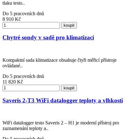
tlaku testo..
Do 5 pracovních dnů
8 910
Kč
koupit
Chytré sondy v sadě pro klimatizaci
Kompaktní sada klimatizace obsahuje čtyři měřicí přístroje
ovládané..
Do 5 pracovních dnů
11 820
Kč
koupit
Saveris 2-T3 WiFi datalogger teploty a vlhkosti
WiFi datalogger testo Saveris 2 – H1 je moderní přístroj pro
zaznamenání teploty a..
Do 5 pracovních dnů