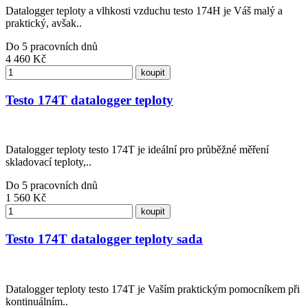
Datalogger teploty a vlhkosti vzduchu testo 174H je Váš malý a
praktický, avšak..
Do 5 pracovních dnů
4 460
Kč
koupit
Testo 174T datalogger teploty
Datalogger teploty testo 174T je ideální pro průběžné měření
skladovací teploty,..
Do 5 pracovních dnů
1 560
Kč
koupit
Testo 174T datalogger teploty sada
Datalogger teploty testo 174T je Vaším praktickým pomocníkem při
kontinuálním..