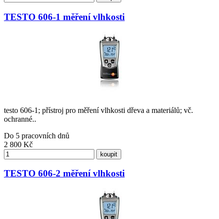
TESTO 606-1 měření vlhkosti
testo 606-1; přístroj pro měření vlhkosti dřeva a materiálů; vč.
ochranné..
Do 5 pracovních dnů
2 800
Kč
koupit
TESTO 606-2 měření vlhkosti