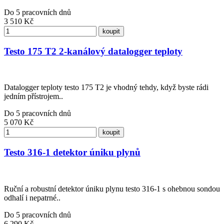
Do 5 pracovních dnů
3 510
Kč
koupit
Testo 175 T2 2-kanálový datalogger teploty
Datalogger teploty testo 175 T2 je vhodný tehdy, když byste rádi
jedním přístrojem..
Do 5 pracovních dnů
5 070
Kč
koupit
Testo 316-1 detektor úniku plynů
Ruční a robustní detektor úniku plynu testo 316-1 s ohebnou sondou
odhalí i nepatrné..
Do 5 pracovních dnů
6 290
Kč