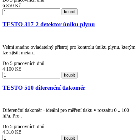
6 850
Kč
koupit
TESTO 317-2 detektor úniku plynu
Velmi snadno ovladatelný přístroj pro kontrolu úniku plynu, kterým
lze zjistit metan..
Do 5 pracovních dnů
4 100
Kč
koupit
TESTO 510 diferenční tlakoměr
Diferenční tlakoměr - ideální pro měření tlaku v rozsahu 0 .. 100
hPa. Pro..
Do 5 pracovních dnů
4 310
Kč
koupit