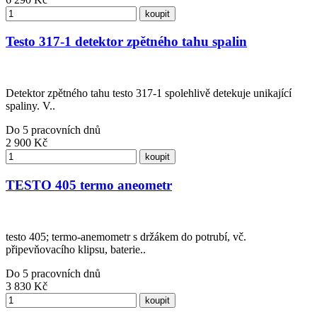
koupit
Testo 317-1 detektor zpětného tahu spalin
Detektor zpětného tahu testo 317-1 spolehlivě detekuje unikající
spaliny. V..
Do 5 pracovních dnů
2 900
Kč
koupit
TESTO 405 termo aneometr
testo 405; termo-anemometr s držákem do potrubí, vč.
připevňovacího klipsu, baterie..
Do 5 pracovních dnů
3 830
Kč
koupit