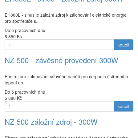
EH800L - sinus je záložní zdroj k zálohování elektrické energie
pro spotřebiče s..
Do 5 pracovních dnů
6 350
Kč
koupit
NZ 500 - závěsné provedení 300W
Přístroj pro zálohování síťového napětí pro čerpadla ústředního
topení do..
Do 5 pracovních dnů
5 880
Kč
koupit
NZ 500 záložní zdroj - 300W