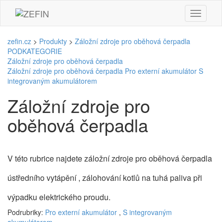
zefin.cz
>
Produkty
>
Záložní zdroje pro oběhová čerpadla
PODKATEGORIE
Záložní zdroje pro oběhová čerpadla
Záložní zdroje pro oběhová čerpadla
Pro externí akumulátor
S
integrovaným akumulátorem
Záložní zdroje pro
oběhová čerpadla
V této rubrice najdete záložní zdroje pro oběhová čerpadla
ústředního vytápění , zálohování kotlů na tuhá paliva při
výpadku elektrického proudu.
Podrubriky:
Pro externí akumulátor
,
S integrovaným