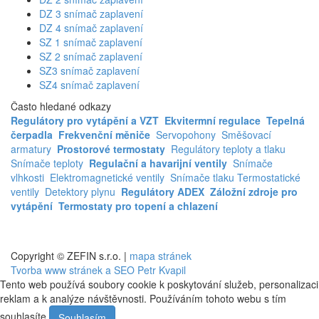
DZ 3 snímač zaplavení
DZ 4 snímač zaplavení
SZ 1 snímač zaplavení
SZ 2 snímač zaplavení
SZ3 snímač zaplavení
SZ4 snímač zaplavení
Často hledané odkazy
Regulátory pro vytápění a VZT
Ekvitermní regulace
Tepelná
čerpadla
Frekvenční měniče
Servopohony
Směšovací
armatury
Prostorové termostaty
Regulátory teploty a tlaku
Snímače teploty
Regulační a havarijní ventily
Snímače
vlhkosti
Elektromagnetické ventily
Snímače tlaku
Termostatické
ventily
Detektory plynu
Regulátory ADEX
Záložní zdroje pro
vytápění
Termostaty pro topení a chlazení
Copyright © ZEFIN s.r.o. |
mapa stránek
Tvorba www stránek a SEO Petr Kvapil
Tento web používá soubory cookie k poskytování služeb, personalizaci
reklam a k analýze návštěvnosti. Používáním tohoto webu s tím
souhlasíte.
Souhlasím