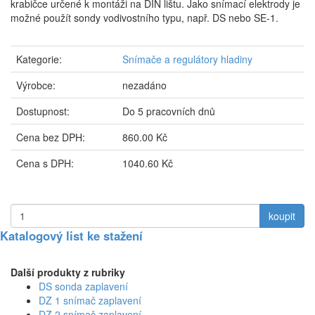
krabičce určené k montáži na DIN lištu. Jako snímací elektrody je
možné použít sondy vodivostního typu, např. DS nebo SE-1.
Kategorie:
Snímače a regulátory hladiny
Výrobce:
nezadáno
Dostupnost:
Do 5 pracovních dnů
Cena bez DPH:
860.00 Kč
Cena s DPH:
1040.60 Kč
koupit
Katalogový list ke stažení
Další produkty z rubriky
DS sonda zaplavení
DZ 1 snímač zaplavení
DZ 2 snímač zaplavení