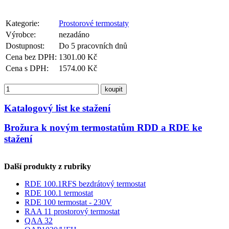
Kategorie:
Prostorové termostaty
Výrobce:
nezadáno
Dostupnost:
Do 5 pracovních dnů
Cena bez DPH:
1301.00 Kč
Cena s DPH:
1574.00 Kč
koupit
Katalogový list ke stažení
Brožura k novým termostatům RDD a RDE ke
stažení
Další produkty z rubriky
RDE 100.1RFS bezdrátový termostat
RDE 100.1 termostat
RDE 100 termostat - 230V
RAA 11 prostorový termostat
QAA 32