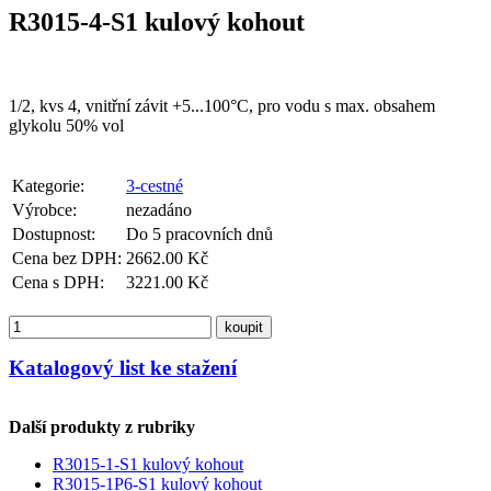
R3015-4-S1 kulový kohout
1/2, kvs 4, vnitřní závit +5...100°C, pro vodu s max. obsahem
glykolu 50% vol
Kategorie:
3-cestné
Výrobce:
nezadáno
Dostupnost:
Do 5 pracovních dnů
Cena bez DPH:
2662.00 Kč
Cena s DPH:
3221.00 Kč
koupit
Katalogový list ke stažení
Další produkty z rubriky
R3015-1-S1 kulový kohout
R3015-1P6-S1 kulový kohout